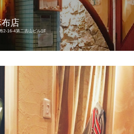
麻布店
2-16-4第二吉山ビル1F