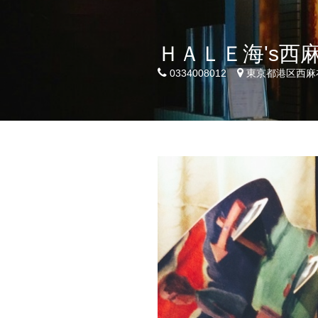
ＨＡＬＥ海's西
0334008012
東京都港区西麻布